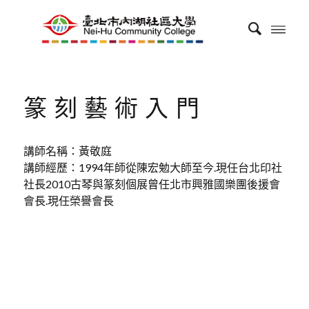
篆刻藝術入門
講師名稱：黃敬庭
講師經歷：1994年師從陳宏勉大師至今.現任台北印社
社長2010古琴與篆刻個展曾任北市興雅國樂團後援會
會長.現任榮譽會長