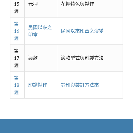
15
元押
花押特色與製作
週
第
民國以來之
16
民國以來印章之演變
印章
週
第
17
邊款
邊款型式與刻製方法
週
第
18
印譜製作
鈴印與裝訂方法來
週