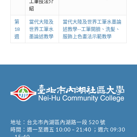
工筆技法介
紹
第
當代大陸及
當代大陸及世界工筆水墨論
18
世界工筆水
述教學--工筆開臉、洗髪、
週
墨論述教學
服飾上色畫法示範教學
地址：
台北市內湖區內湖路一段 520 號
時間：週一至週五 10:00 – 21:40 ；週六 09:30
– 15:40