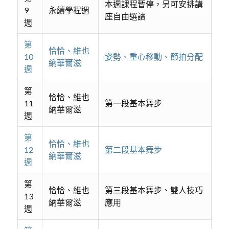
本週課程暫停，另可安排講
9
永續學程週
座自由選讀
週
第
恰恰、維也
10
姿勢、重心移動、節拍分配
納華爾滋
週
第
恰恰、維也
11
第一段基本舞步
納華爾滋
週
第
恰恰、維也
12
第二段基本舞步
納華爾滋
週
第
恰恰、維也
第三段基本舞步、雙人技巧
13
納華爾滋
應用
週