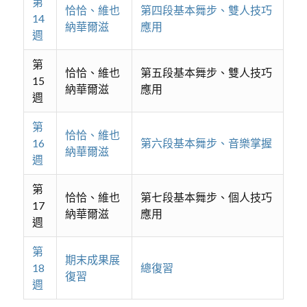
第
恰恰、維也
第四段基本舞步、雙人技巧
14
納華爾滋
應用
週
第
恰恰、維也
第五段基本舞步、雙人技巧
15
納華爾滋
應用
週
第
恰恰、維也
16
第六段基本舞步、音樂掌握
納華爾滋
週
第
恰恰、維也
第七段基本舞步、個人技巧
17
納華爾滋
應用
週
第
期末成果展
18
總復習
復習
週