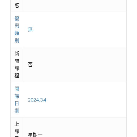
態
優
惠
無
類
別
新
開
否
課
程
開
課
2024.3.4
日
期
上
課
星期一