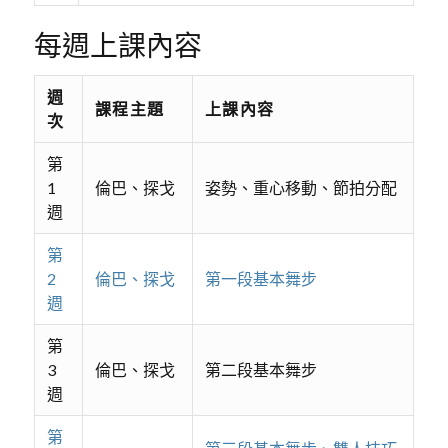
每週上課內容
週
課程主題
上課內容
次
第
1
倫巴、探戈
姿勢、重心移動、節拍分配
週
第
2
倫巴、探戈
第一段基本舞步
週
第
3
倫巴、探戈
第二段基本舞步
週
第