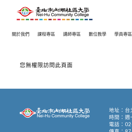
關於我們
課程專區
講師專區
數位教學
學員專區
您無權限訪問此頁面
地址：
台
時間：週一至週
電話：
02
傳真：875