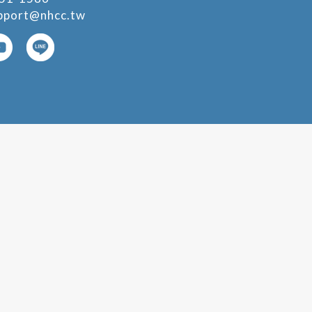
pport@nhcc.tw