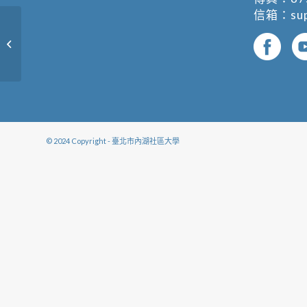
信箱：
su
桌球基礎B (複製)
© 2024 Copyright - 臺北市內湖社區大學