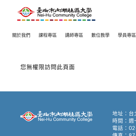
關於我們
課程專區
講師專區
數位教學
學員專區
您無權限訪問此頁面
地址：
台
時間：週一至週
電話：
02
傳真：875