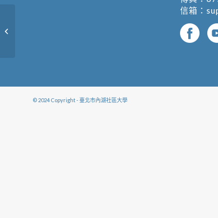
信箱：
su
探索大自然A-植物生態學
© 2024 Copyright - 臺北市內湖社區大學