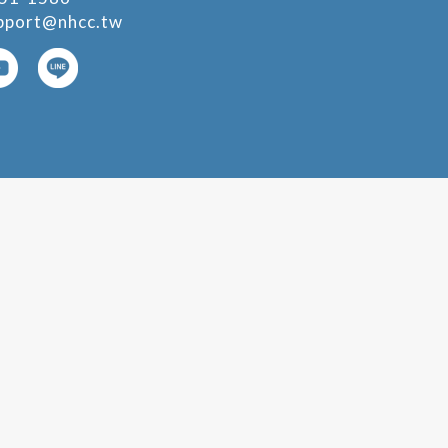
pport@nhcc.tw