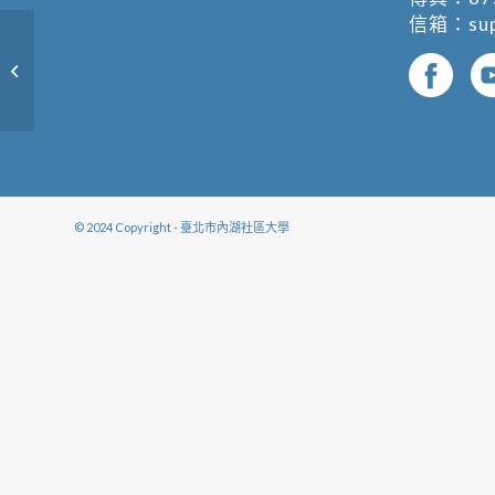
信箱：
su
旅讀世界人文史地、藝術建築
© 2024 Copyright - 臺北市內湖社區大學