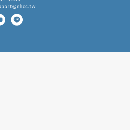
pport@nhcc.tw