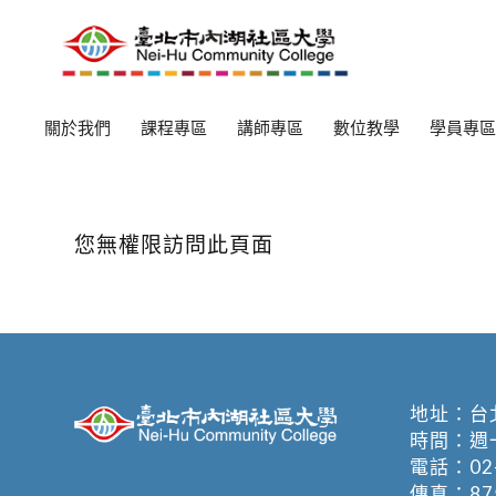
關於我們
課程專區
講師專區
數位教學
學員專區
您無權限訪問此頁面
地址：
台
時間：週一至週
電話：
02
傳真：875