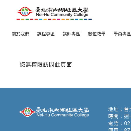
關於我們
課程專區
講師專區
數位教學
學員專區
您無權限訪問此頁面
地址：
台
時間：週一至週
電話：
02
傳真：875