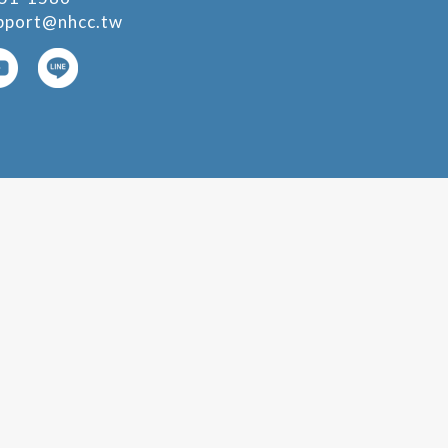
pport@nhcc.tw