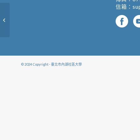
信箱：
su
快樂小木工
© 2024 Copyright - 臺北市內湖社區大學