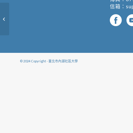
信箱：
su
體適能律動
© 2024 Copyright - 臺北市內湖社區大學