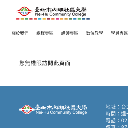
關於我們
課程專區
講師專區
數位教學
學員專區
您無權限訪問此頁面
地址：
台
時間：週一至週
電話：
02
傳真：875