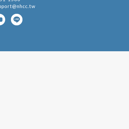
pport@nhcc.tw