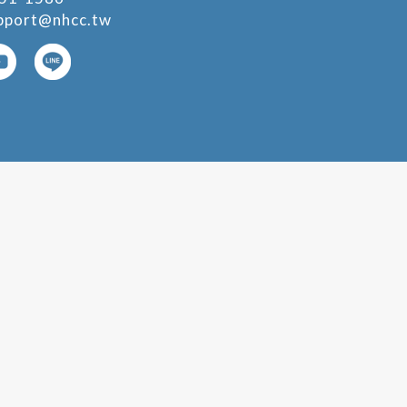
pport@nhcc.tw