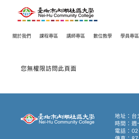
關於我們
課程專區
講師專區
數位教學
學員專區
您無權限訪問此頁面
地址：
台
時間：週一至週
電話：
02
傳真：875