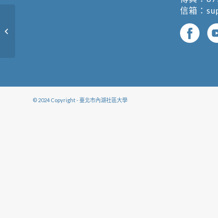
信箱：
su
美麗不求人〜美容丙級證照班
© 2024 Copyright - 臺北市內湖社區大學