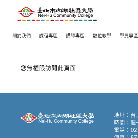
關於我們
課程專區
講師專區
數位教學
學員專區
您無權限訪問此頁面
地址：
台
時間：週一至週
電話：
02
傳真：875