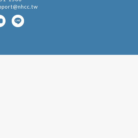
pport@nhcc.tw