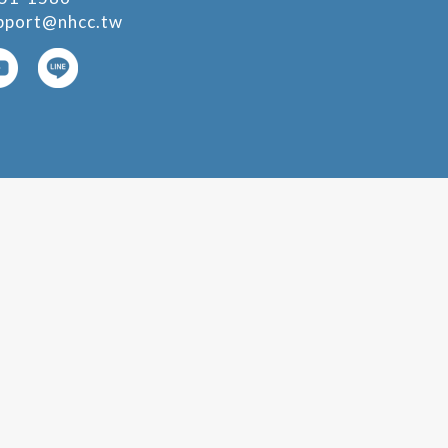
pport@nhcc.tw