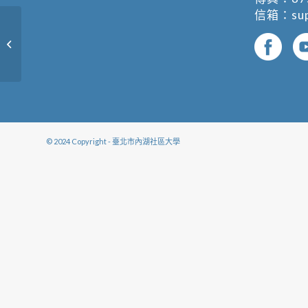
信箱：
su
漫步美術館
© 2024 Copyright - 臺北市內湖社區大學