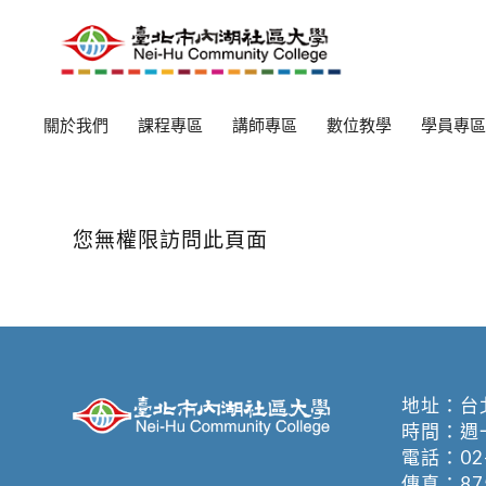
關於我們
課程專區
講師專區
數位教學
學員專區
您無權限訪問此頁面
地址：
台
時間：週一至週
電話：
02
傳真：875