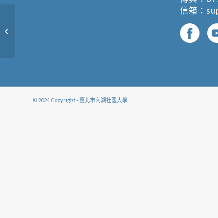
信箱：
su
廚房裡的美味秘密 (複製)
© 2024 Copyright - 臺北市內湖社區大學