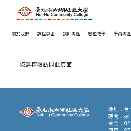
關於我們
課程專區
講師專區
數位教學
學員專區
您無權限訪問此頁面
地址：
台
時間：週一至週
電話：
02
傳真：875