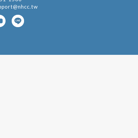
pport@nhcc.tw