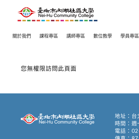
關於我們
課程專區
講師專區
數位教學
學員專區
您無權限訪問此頁面
地址：
台
時間：週一至週
電話：
02
傳真：875