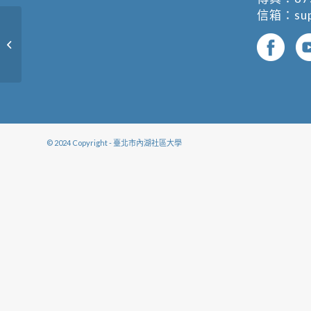
信箱：
su
進階油畫班 (複製)
© 2024 Copyright - 臺北市內湖社區大學