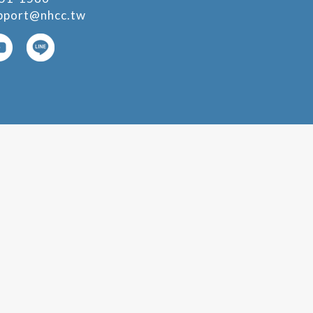
pport@nhcc.tw