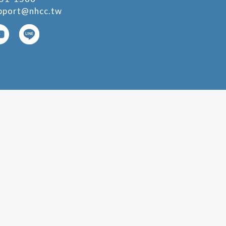
pport@nhcc.tw