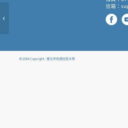
信箱：
su
西洋歌曲歡唱EZGO (複製)
© 2024 Copyright - 臺北市內湖社區大學