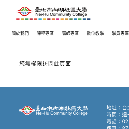
關於我們
課程專區
講師專區
數位教學
學員專區
您無權限訪問此頁面
地址：
台
時間：週一至週
電話：
02
傳真：875