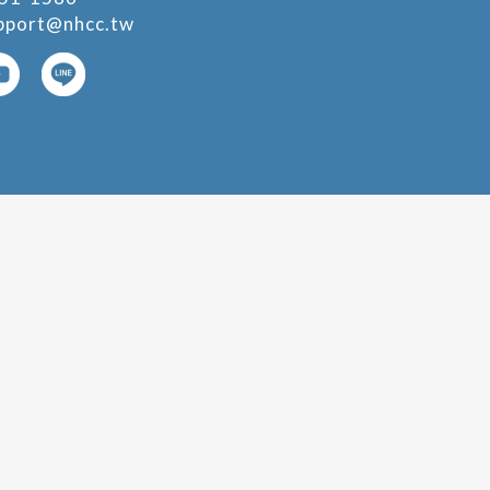
pport@nhcc.tw