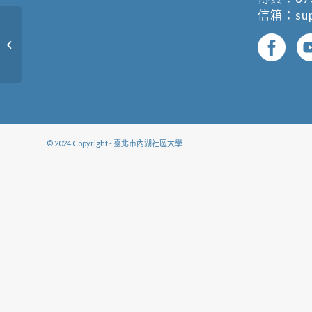
信箱：
su
請輸入課程名稱
© 2024 Copyright - 臺北市內湖社區大學