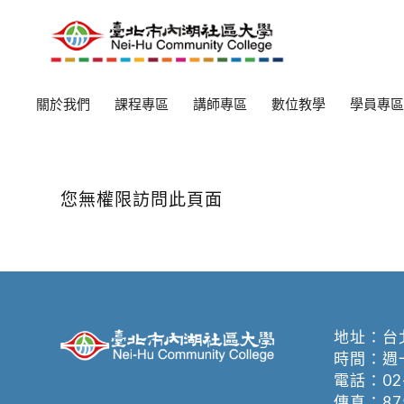
關於我們
課程專區
講師專區
數位教學
學員專區
您無權限訪問此頁面
地址：
台
時間：週一至週
電話：
02
傳真：875