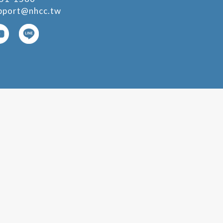
pport@nhcc.tw