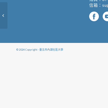
信箱：
su
體適能律動
© 2024 Copyright - 臺北市內湖社區大學