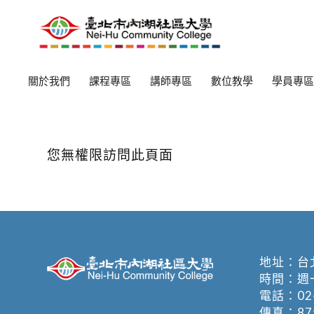
關於我們
課程專區
講師專區
數位教學
學員專區
您無權限訪問此頁面
地址：
台
時間：週一至週
電話：
02
傳真：875