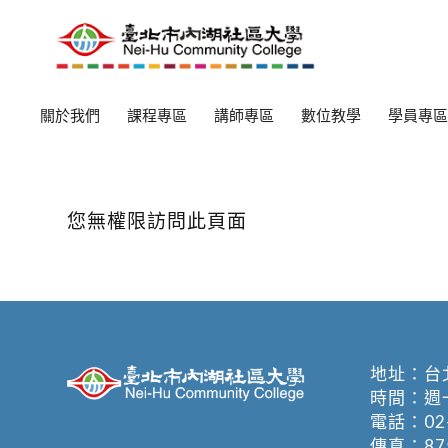
關於我們
課程專區
講師專區
數位教學
學員專區
您無權限訪問此頁面
地址：
台
時間：週一至週
電話：
02
傳真：875