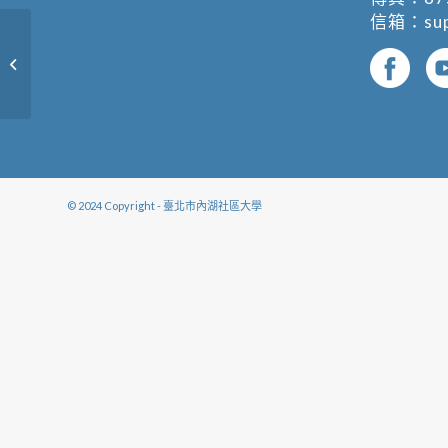
信箱：
su
康寧琴音-二胡初、進階
© 2024 Copyright - 臺北市內湖社區大學