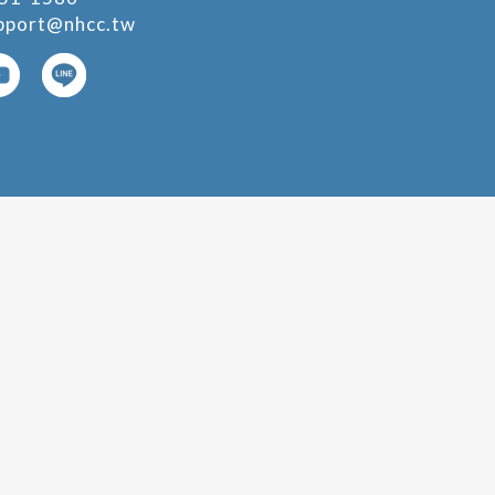
pport@nhcc.tw