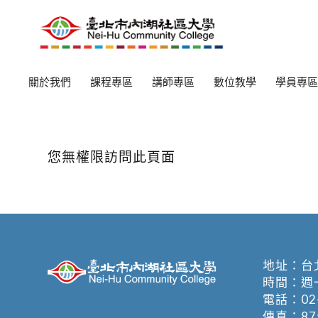
關於我們
課程專區
講師專區
數位教學
學員專區
您無權限訪問此頁面
地址：
台
時間：週一至週
電話：
02
傳真：875