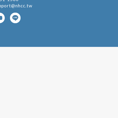
pport@nhcc.tw