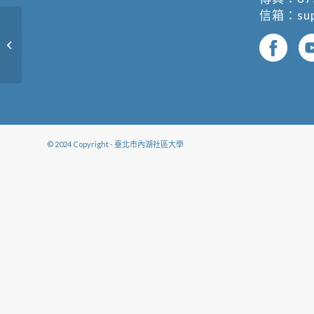
信箱：
su
廚房裡的美味秘密 (複製) (複製)
© 2024 Copyright - 臺北市內湖社區大學