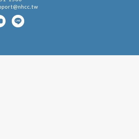
pport@nhcc.tw