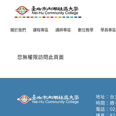
關於我們
課程專區
講師專區
數位教學
學員專區
您無權限訪問此頁面
地址：
台
時間：週一至週
電話：
02
傳真：875