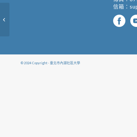
信箱：
su
探索大自然-植物生態學
© 2024 Copyright - 臺北市內湖社區大學