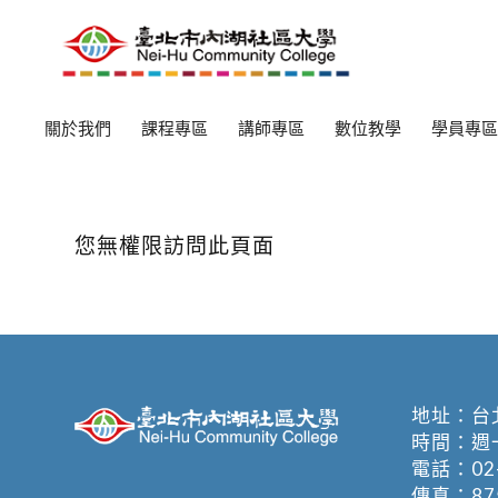
關於我們
課程專區
講師專區
數位教學
學員專區
您無權限訪問此頁面
地址：
台
時間：週一至週
電話：
02
傳真：875