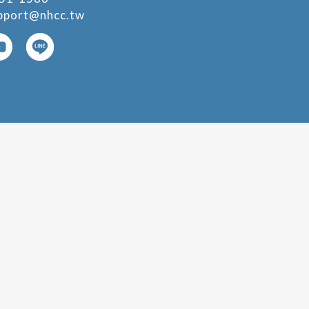
pport@nhcc.tw