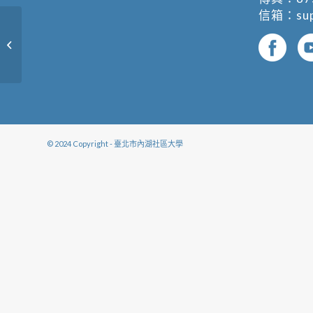
信箱：
su
木雕創作與欣賞
© 2024 Copyright - 臺北市內湖社區大學