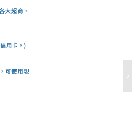
、各大超商、
信用卡。)
費，可使用現