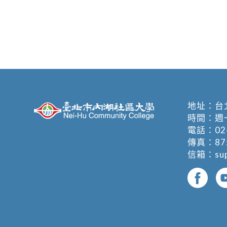
地址：
台
時間：週一至週
電話：
02
傳真：875
信箱：
su