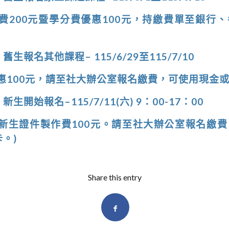
名費200元暨學分費優惠100元，持繳費單至銀行
生報名其他課程– 115/6/29至115/7/10
惠100元，請至社大辦公室報名繳費，可使用現金或
生開始報名–115/7/11(六) 9：00-17：00
收新生證件製作費100元。請至社大辦公室報名繳
。)
Share this entry