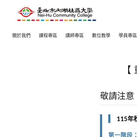
關於我們
課程專區
講師專區
數位教學
學員專區
【
敬請注意
115
第一階段：舊