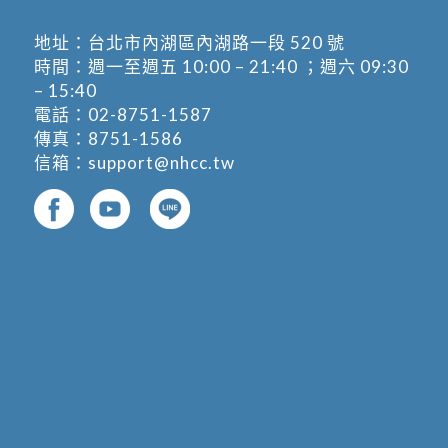
地址：
台北市內湖區內湖路一段 520 號
時間：週一至週五 10:00 – 21:40 ；週六 09:30
– 15:40
電話：
02-8751-1587
傳真：8751-1586
信箱：
support@nhcc.tw