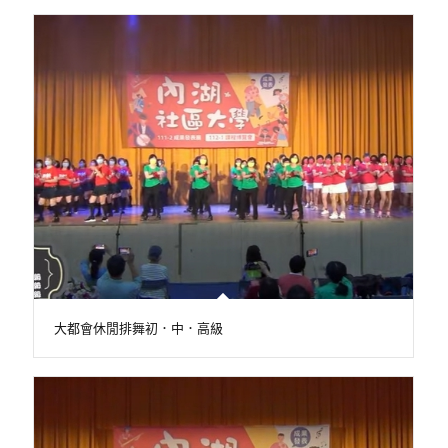
大都會休閒排舞初．中．高級