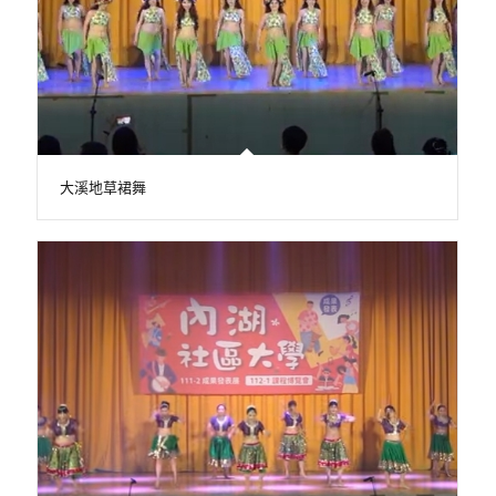
大溪地草裙舞