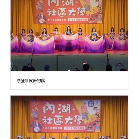
摩登肚皮舞初階