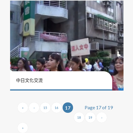
中日文化交流
Page 17 of 19
17
«
‹
15
16
18
19
›
»