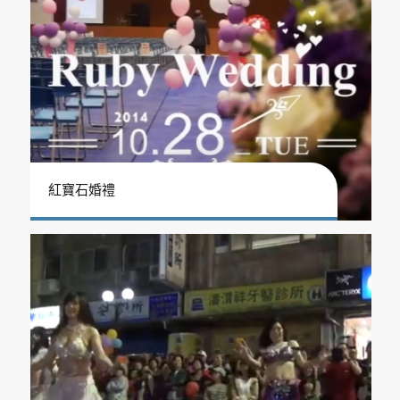
紅寶石婚禮