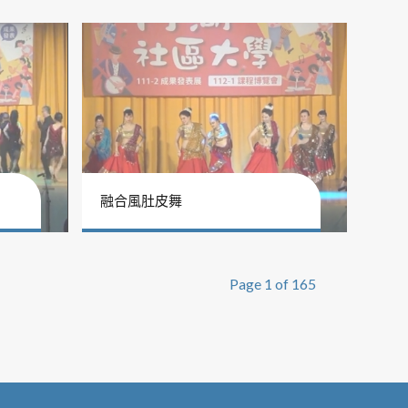
融合風肚皮舞
Page 1 of 165