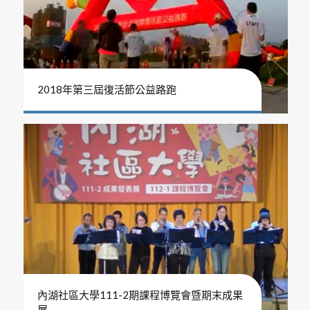
2018年第三屆復活節公益路跑
內湖社區大學111-2期課程博覽會暨期末成果
展