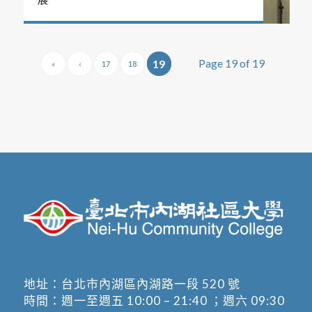
Page 19 of 19
19
«
‹
17
18
地址：
台北市內湖區內湖路一段 520 號
時間：週一至週五 10:00 – 21:40 ；週六 09:30