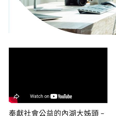
奉獻社會公益的內湖大姊頭 –