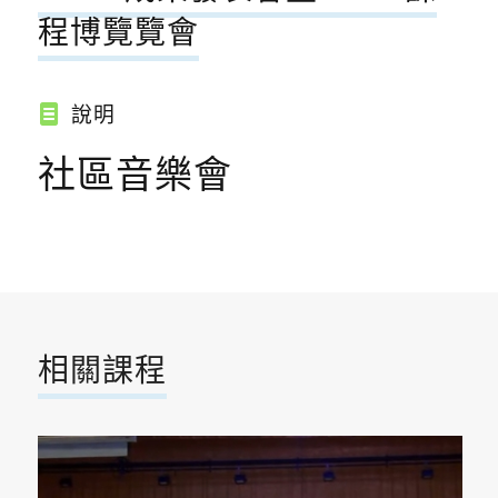
程博覽覽會
說明
社區音樂會
相關課程