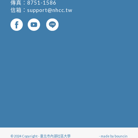
傳真：8751-1586
信箱：
support@nhcc.tw
© 2024 Copyright - 臺北市內湖社區大學
- made by
bouncin