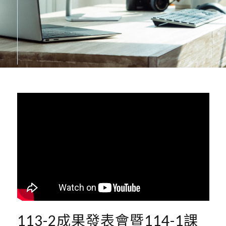
113-2成果發表會暨114-1課