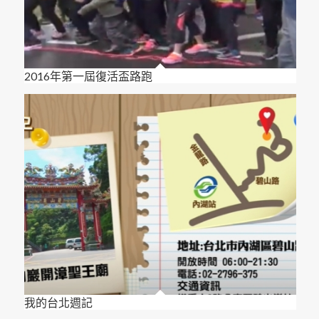
2016年第一屆復活盃路跑
我的台北週記