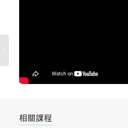
寶來塢舞蹈
相關課程