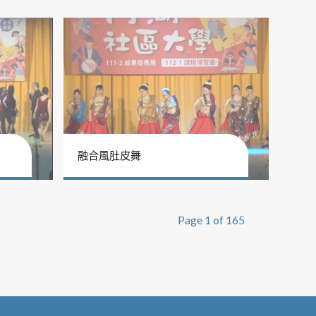
融合風肚皮舞
Page 1 of 165