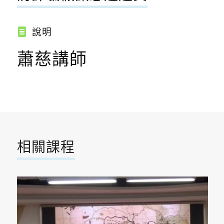
說明
蕭慈講師
相關課程