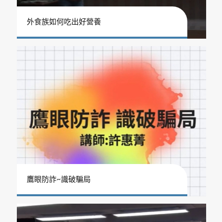
外食族如何吃出好營養
鷹眼防詐~識破騙局