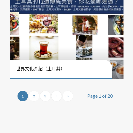
世界文化介紹（土耳其）
Page 1 of 20
1
2
3
›
»