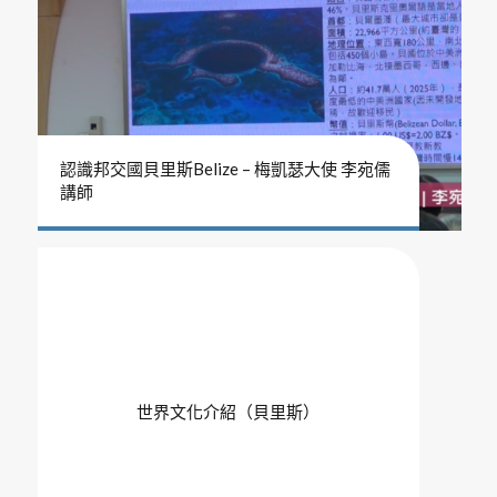
認識邦交國貝里斯Belize – 梅凱瑟大使 李宛儒
講師
世界文化介紹（貝里斯）