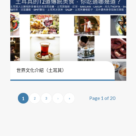
世界文化介紹（土耳其）
Page 1 of 20
1
2
3
›
»