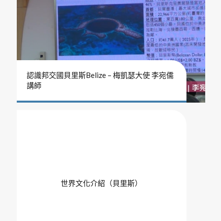
認識邦交國貝里斯Belize – 梅凱瑟大使 李宛儒
講師
世界文化介紹（貝里斯）