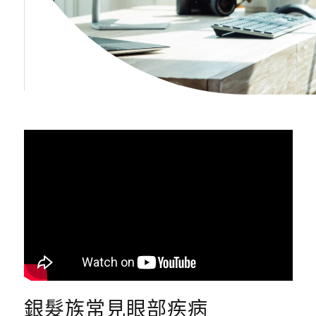
銀髮族常見眼部疾病