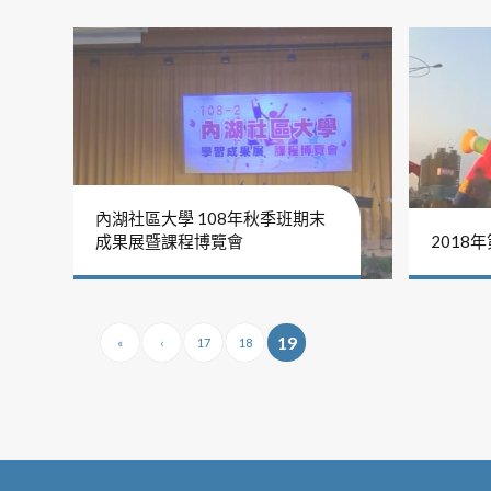
內湖社區大學 108年秋季班期末
成果展暨課程博覽會
2018
19
«
‹
17
18