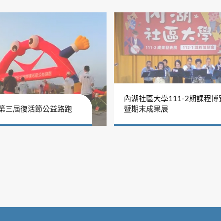
內湖社區大學111-2期課程博
年第三屆復活節公益路跑
暨期末成果展