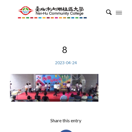
8
2023-04-24
Share this entry