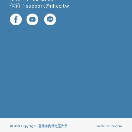
信箱：
support@nhcc.tw
© 2024 Copyright - 臺北市內湖社區大學
- made by
bouncin