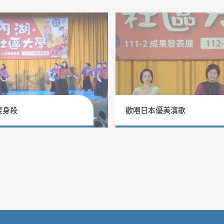
腔身段
歡唱日本優美演歌