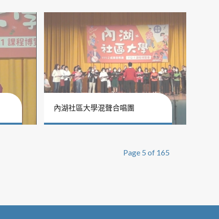
內湖社區大學混聲合唱團
Page 5 of 165