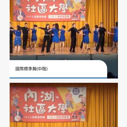
國際標準舞(中階)