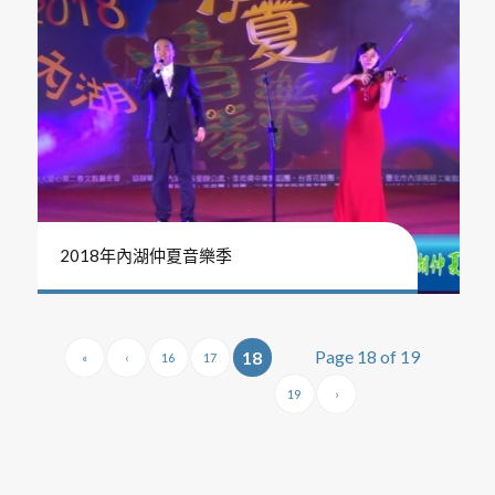
2018年內湖仲夏音樂季
Page 18 of 19
18
«
‹
16
17
19
›