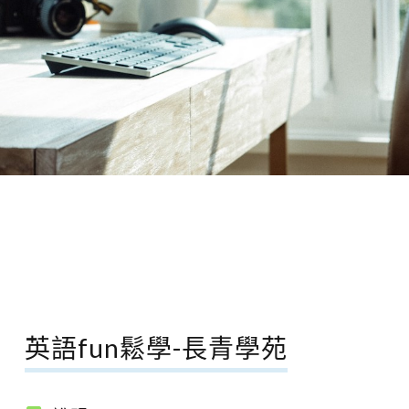
英語fun鬆學-長青學苑