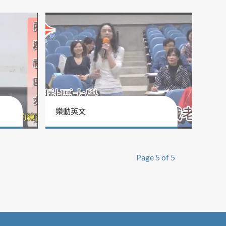
樂動英文
Page 5 of 5