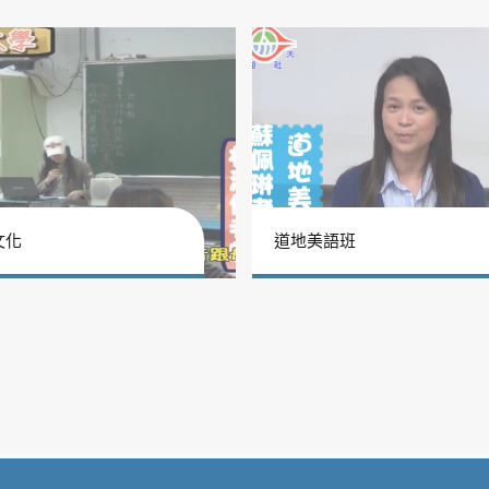
文化
道地美語班