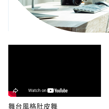
舞台風格肚皮舞