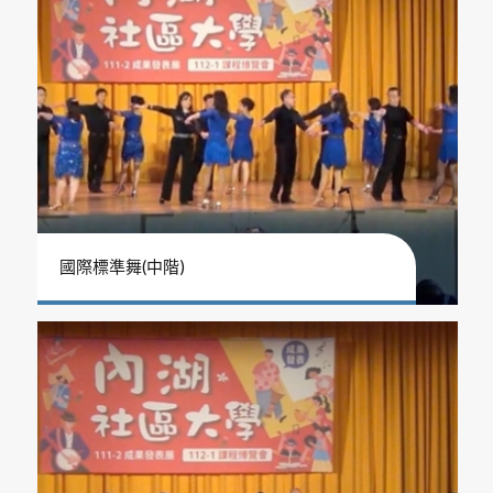
國際標準舞(中階)