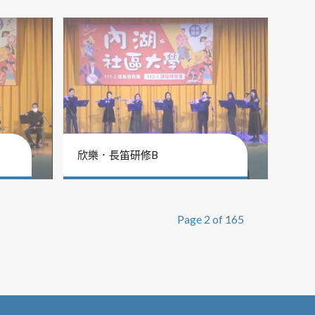
欣樂．長笛研修B
Page 2 of 165