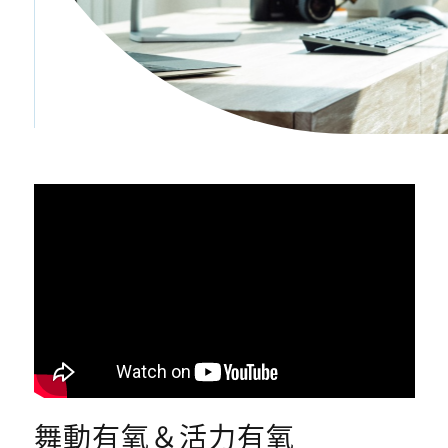
舞動有氧＆活力有氧