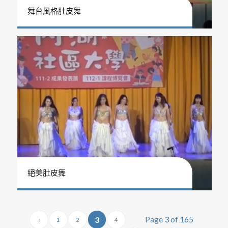
舞台風格肚皮舞
絕美肚皮舞
Page 3 of 165
3
‹
1
2
4