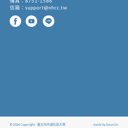
傳真：8751-1586
信箱：
support@nhcc.tw
© 2024 Copyright - 臺北市內湖社區大學
- made by
bouncin