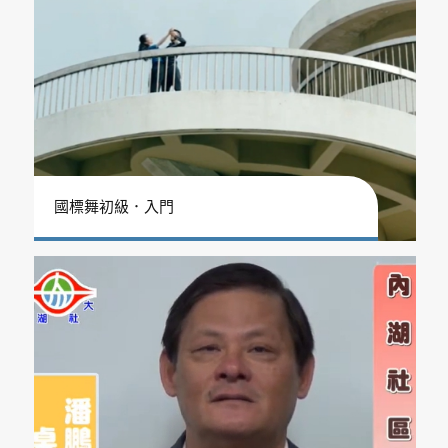
國標舞初級．入門