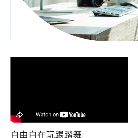
自由自在玩踢踏舞