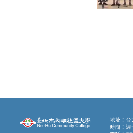
地址：
台
時間：週一至週