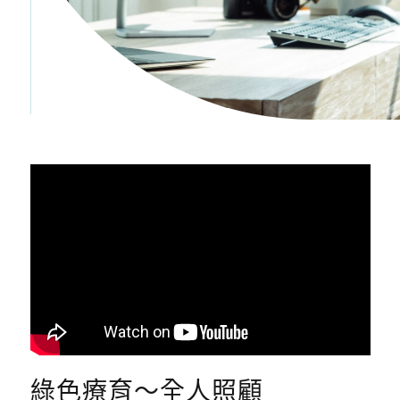
綠色療育～全人照顧