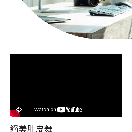
絕美肚皮舞