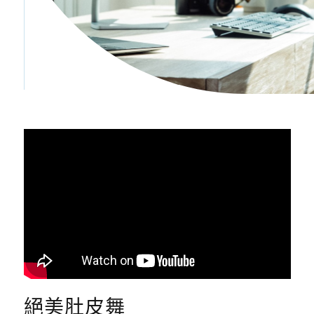
絕美肚皮舞