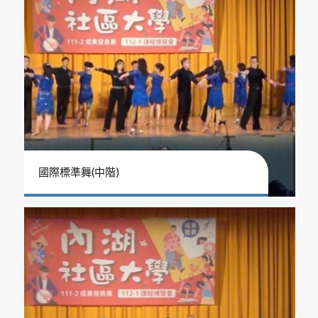
國際標準舞(中階)