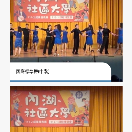
國際標準舞(中階)