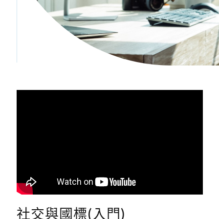
社交與國標(入門)