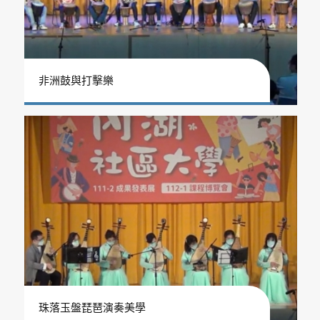
非洲鼓與打擊樂
珠落玉盤琵琶演奏美學