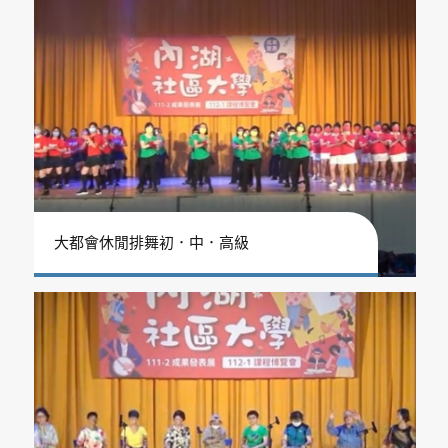
大都會休閒排舞初．中．高級