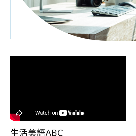
生活美語ABC